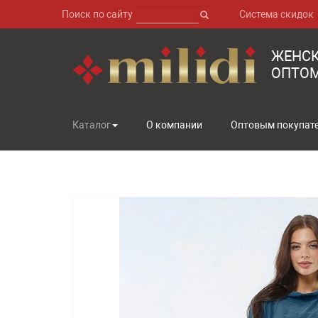
Поиск по сайту
Система скидок
ЖЕНС
ОПТОМ
Каталог
О компании
Оптовым покупат