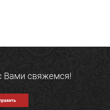
с Вами свяжемся!
править