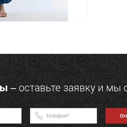
сы
– оставьте заявку и мы 
От