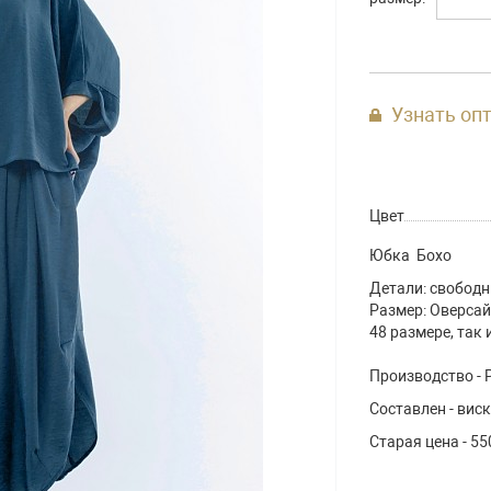
Узнать оп
Цвет
Юбка Бохо
Детали: свобод
Размер: Оверсай
48 размере, так 
Производство - 
Составлен - виск
Старая цена - 55