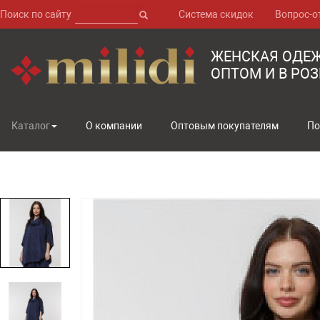
Поиск по сайту
Система скидок
Вопрос-о
ЖЕНСКАЯ ОДЕ
ОПТОМ И В РО
Каталог
О компании
Оптовым покупателям
По