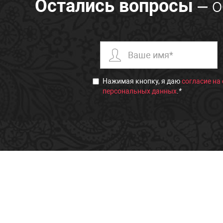
Остались вопросы
– о
Нажимая кнопку, я даю
согласие на
персональных данных
.
*