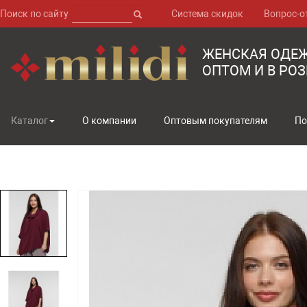
Поиск по сайту
Система скидок
Вопрос-о
ЖЕНСКАЯ ОДЕ
ОПТОМ И В РО
Каталог
О компании
Оптовым покупателям
По