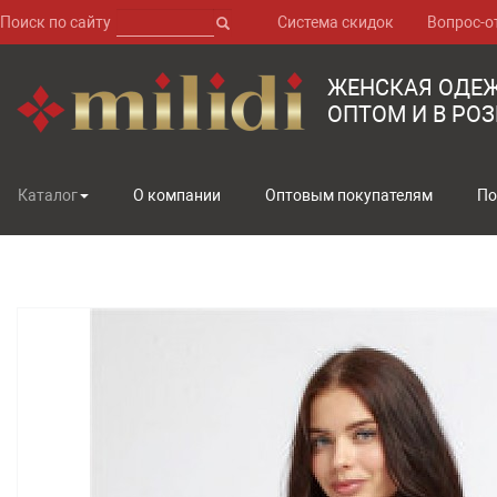
Поиск по сайту
Система скидок
Вопрос-о
ЖЕНСКАЯ ОДЕ
ОПТОМ И В РО
Каталог
О компании
Оптовым покупателям
По