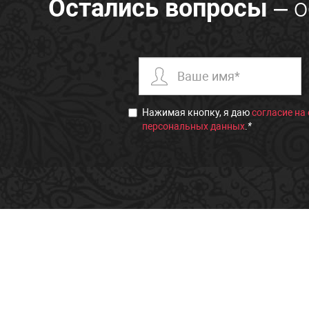
Остались вопросы
– о
Нажимая кнопку, я даю
согласие на
персональных данных
.
*