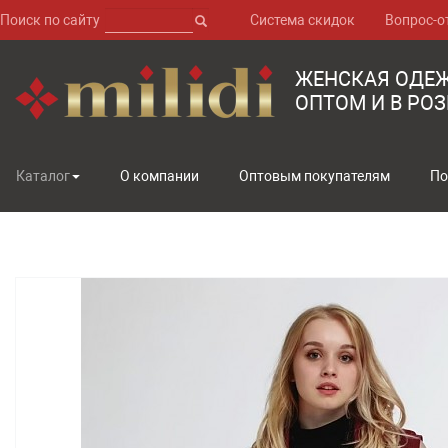
Поиск по сайту
Система скидок
Вопрос-о
ЖЕНСКАЯ ОДЕ
ОПТОМ И В РО
Каталог
О компании
Оптовым покупателям
По