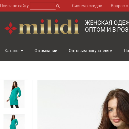
Поиск по сайту
Система скидок
Вопрос-о
ЖЕНСКАЯ ОДЕ
ОПТОМ И В РО
Каталог
О компании
Оптовым покупателям
По